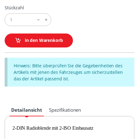
Stückzahl
in den Warenkorb
Hinweis: Bitte überprüfen Sie die Gegebenheiten des
Artikels mit jenen des Fahrzeuges um sicherzustellen
das der Artikel passend ist.
Detailansicht
Spezifikationen
2-DIN Radioblende mit 2-ISO Einbausatz