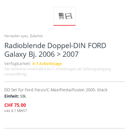
Hersteller spez. Zubehör
Radioblende Doppel-DIN FORD
Galaxy Bj. 2006 > 2007
Verfügbarkeit:
4-7 Arbeitstage
Der Artikel ist innerhalb 4 bis 7 Arbeitstagen ab Zahlungseingang
versandfertig.
DD Set für Ford Focus/C-Max/Fiesta/Fusion 2005- black
Einheit:
Stk.
CHF 75.00
inkl. 8.1 MWST