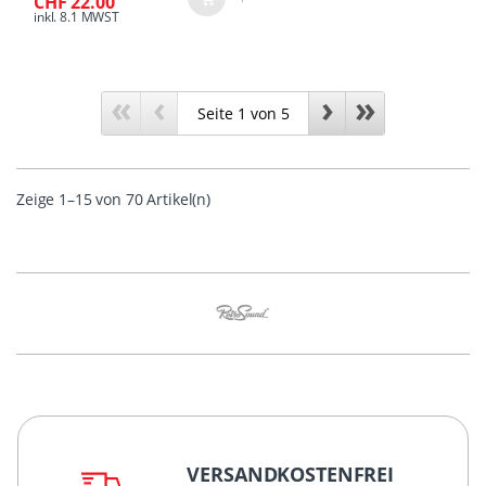
CHF 22.00
inkl. 8.1 MWST
«
‹
›
»
Zeige 1–15 von 70 Artikel(n)
VERSANDKOSTENFREI