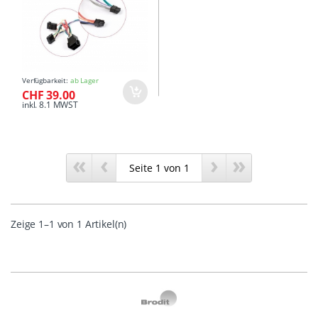
Verfügbarkeit:
ab Lager
CHF 39.00
inkl. 8.1 MWST
«
‹
›
»
Zeige 1–1 von 1 Artikel(n)