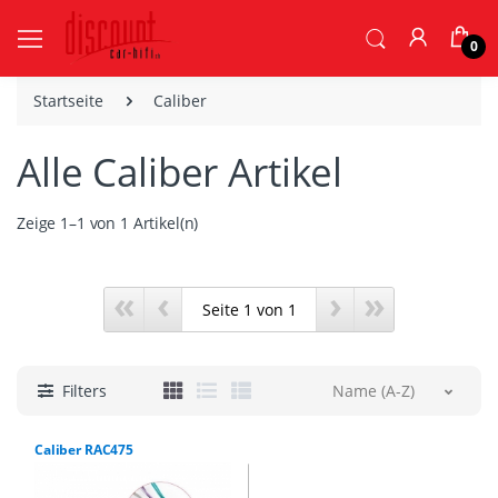
0
Startseite
Caliber
Alle Caliber Artikel
Zeige 1–1 von 1 Artikel(n)
«
‹
›
»
Filters
Name (A-Z)
Caliber RAC475