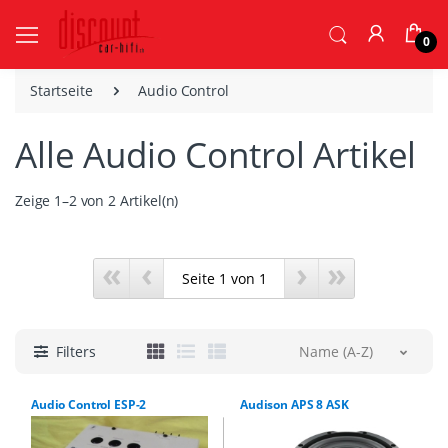
0
Startseite
Audio Control
Alle Audio Control Artikel
Zeige 1–2 von 2 Artikel(n)
«
‹
›
»
Filters
Name (A-Z)
Audio Control ESP-2
Audison APS 8 ASK