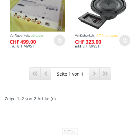
Verfügbarkeit:
ab Lager
Verfügbarkeit:
4-7 Arbeitstage
CHF 499.00
CHF 323.00
inkl. 8.1 MWST
inkl. 8.1 MWST
«
‹
›
»
Zeige 1–2 von 2 Artikel(n)