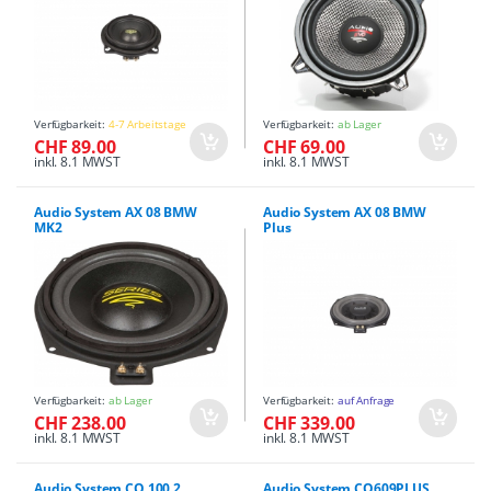
Verfügbarkeit:
4-7 Arbeitstage
Verfügbarkeit:
ab Lager
CHF 89.00
CHF 69.00
inkl. 8.1 MWST
inkl. 8.1 MWST
Audio System AX 08 BMW
Audio System AX 08 BMW
MK2
Plus
Verfügbarkeit:
ab Lager
Verfügbarkeit:
auf Anfrage
CHF 238.00
CHF 339.00
inkl. 8.1 MWST
inkl. 8.1 MWST
Audio System CO 100.2
Audio System CO609PLUS