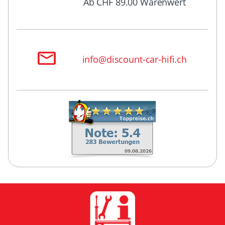
Ab CHF 89.00 Warenwert
info@discount-car-hifi.ch