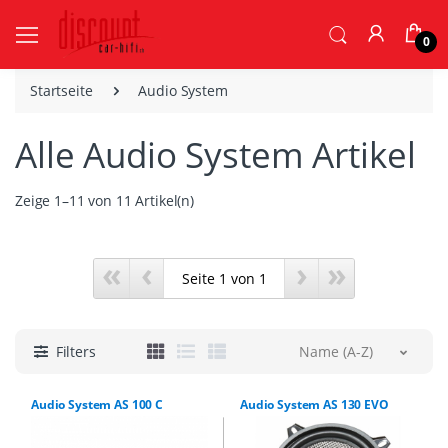
0
Startseite
Audio System
Alle Audio System Artikel
Zeige 1–11 von 11 Artikel(n)
«
‹
›
»
Filters
Name (A-Z)
Audio System AS 100 C
Audio System AS 130 EVO