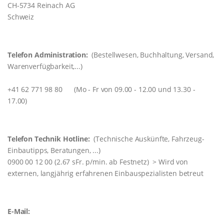
CH-5734 Reinach AG
Schweiz
Telefon Administration:
(Bestellwesen, Buchhaltung, Versand,
Warenverfügbarkeit,...)
+41 62 771 98 80 (Mo - Fr von 09.00 - 12.00 und 13.30 -
17.00)
Telefon Technik Hotline:
(Technische Auskünfte, Fahrzeug-
Einbautipps, Beratungen, ...)
0900 00 12 00 (2.67 sFr. p/min. ab Festnetz) > Wird von
externen, langjährig erfahrenen Einbauspezialisten betreut
E-Mail: