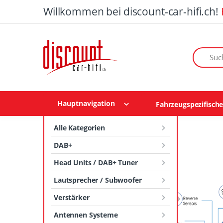
Willkommen bei discount-car-hifi.ch!
Suchen n
Hauptnavigation
Fahrzeugspezifisch
Alle Kategorien
DAB+
Head Units / DAB+ Tuner
Lautsprecher / Subwoofer
Verstärker
Antennen Systeme