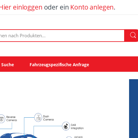
Hier einloggen
oder ein
Konto anlegen
.
ach Produkten:
e Suche
Fahrzeugspezifische Anfrage