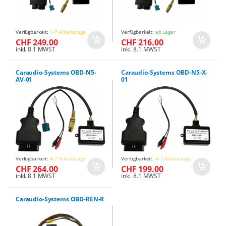
Verfügbarkeit:
4-7 Arbeitstage
Verfügbarkeit:
ab Lager
CHF 249.00
CHF 216.00
inkl. 8.1 MWST
inkl. 8.1 MWST
Caraudio-Systems OBD-N5-
Caraudio-Systems OBD-N5-X-
AV-01
01
Verfügbarkeit:
4-7 Arbeitstage
Verfügbarkeit:
4-7 Arbeitstage
CHF 264.00
CHF 199.00
inkl. 8.1 MWST
inkl. 8.1 MWST
Caraudio-Systems OBD-REN-R