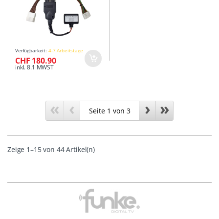
Verfügbarkeit:
4-7 Arbeitstage
CHF 180.90
inkl. 8.1 MWST
«
‹
›
»
Zeige 1–15 von 44 Artikel(n)