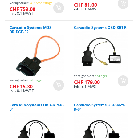
Verfügbarkeit:
4-7 Arbeitstage
CHF 81.00
CHF 759.00
inkl. 8.1 MWST
inkl. 8.1 MWST
Caraudio-Systems MOS-
Caraudio-Systems OBD-301-R
BRIDGE-F2
Verfügbarkeit:
ab Lager
Verfügbarkeit:
ab Lager
CHF 179.00
CHF 15.30
inkl. 8.1 MWST
inkl. 8.1 MWST
Caraudio-Systems OBD-A15-R-
Caraudio-Systems OBD-N25-
01
R-01