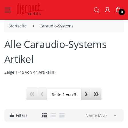
0
Startseite
Caraudio-Systems
Alle Caraudio-Systems
Artikel
Zeige 1–15 von 44 Artikel(n)
«
‹
›
»
Filters
Name (A-Z)