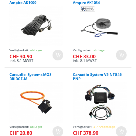
Ampire AK1000
Ampire AK1034
Verfügbarkeit:
ab Lager
Verfügbarkeit:
ab Lager
CHF 30.90
CHF 33.00
inkl. 8.1 MWST
inkl. 8.1 MWST
Caraudio- Systems MOS-
Caraudio-System V5-NTG46-
BRIDGE-M
PNP
Verfügbarkeit:
ab Lager
Verfügbarkeit:
4-7 Arbeitstage
CHF 20.80
CHF 378.90