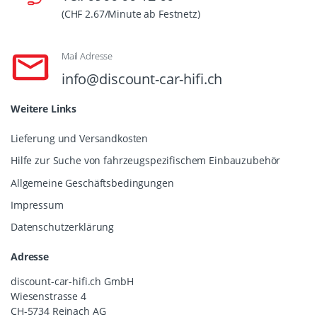
(CHF 2.67/Minute ab Festnetz)
Mail Adresse
info@discount-car-hifi.ch
Weitere Links
Lieferung und Versandkosten
Hilfe zur Suche von fahrzeugspezifischem Einbauzubehör
Allgemeine Geschäftsbedingungen
Impressum
Datenschutzerklärung
Adresse
discount-car-hifi.ch GmbH
Wiesenstrasse 4
CH-5734 Reinach AG