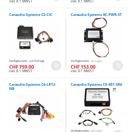
inkl. 8.1 MWST
inkl. 8.1 MWST
Caraudio-Systems C2-CIC
Caraudio-Systems AC-PWR-ST
Verfügbarkeit:
auf Anfrage
Verfügbarkeit:
ab Lager
CHF 759.00
CHF 153.00
inkl. 8.1 MWST
inkl. 8.1 MWST
Caraudio-Systems C4-LR12-
Caraudio-Systems CX-401-UNI
NB
Verfügbarkeit:
ab Lager