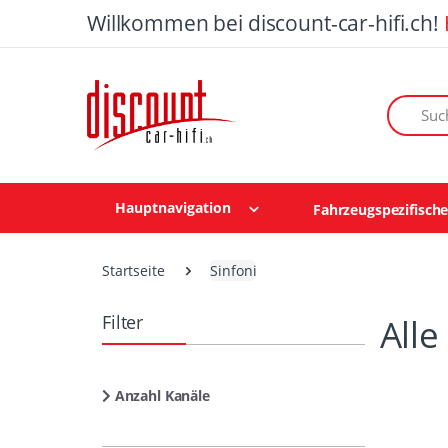
Willkommen bei discount-car-hifi.ch!
Suchen n
Hauptnavigation
Fahrzeugspezifisch
Startseite
Sinfoni
Filter
Alle
Anzahl Kanäle