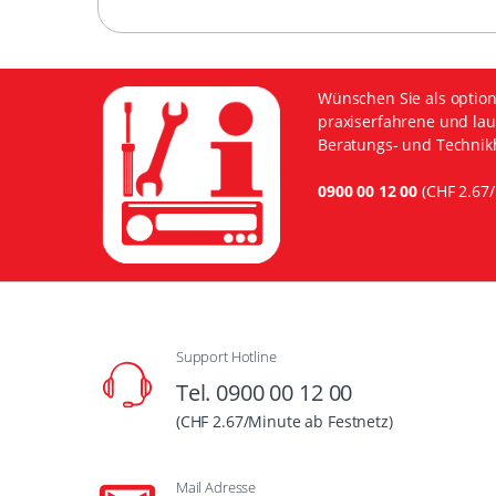
Wünschen Sie als option
praxiserfahrene und lau
Beratungs- und Technikh
0900 00 12 00
(CHF 2.67/
Support Hotline
Tel. 0900 00 12 00
(CHF 2.67/Minute ab Festnetz)
Mail Adresse