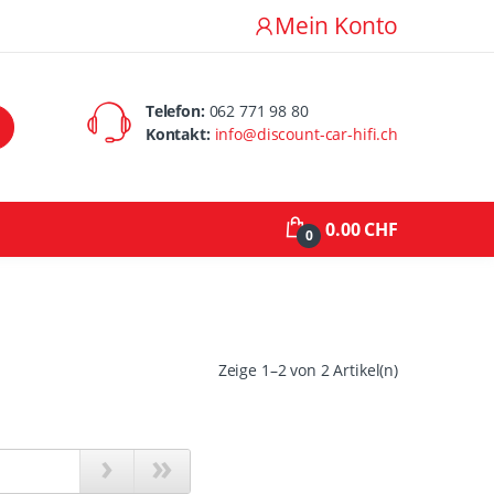
Mein Konto
Telefon:
062 771 98 80
Kontakt:
info@discount-car-hifi.ch
0.00 CHF
0
Zeige 1–2 von 2 Artikel(n)
›
»