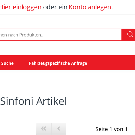
Hier einloggen
oder ein
Konto anlegen
.
ach Produkten:
e Suche
Fahrzeugspezifische Anfrage
 Sinfoni Artikel
«
‹