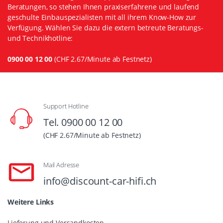
Beratungen, so stehen Ihnen praxiserfahrene und laufend
geschulte Einbauspezialisten mit all ihrem Know-How zur
Verfügung. Wählen Sie dazu die extern betreute Beratungs-
und Technikhotline:
0900 00 12 00
(CHF 2.67/Minute ab Festnetz)
Support Hotline
Tel. 0900 00 12 00
(CHF 2.67/Minute ab Festnetz)
Mail Adresse
info@discount-car-hifi.ch
Weitere Links
Lieferung und Versandkosten