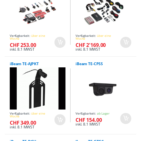
Verfügbarkeit:
über eine
Verfügbarkeit:
über eine
Woche
Woche
CHF 253.00
CHF 2'169.00
inkl. 8.1 MWST
inkl. 8.1 MWST
iBeam TE-AJPKT
iBeam TE-CPSS
Verfügbarkeit:
über eine
Verfügbarkeit:
ab Lager
Woche
CHF 154.00
CHF 349.00
inkl. 8.1 MWST
inkl. 8.1 MWST