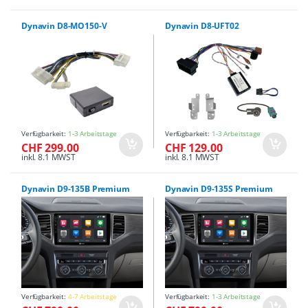
Dynavin D8-MO150-V
Dynavin D8-UFT02
Verfügbarkeit:
1-3 Arbeitstage
Verfügbarkeit:
1-3 Arbeitstage
CHF 299.00
CHF 129.00
inkl. 8.1 MWST
inkl. 8.1 MWST
Dynavin D9-135B Premium
Dynavin D9-135S Premium
Verfügbarkeit:
4-7 Arbeitstage
Verfügbarkeit:
1-3 Arbeitstage