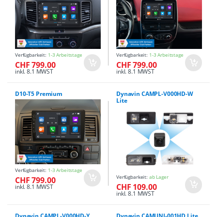
Verfügbarkeit:
1-3 Arbeitstage
Verfügbarkeit:
1-3 Arbeitstage
CHF 799.00
CHF 799.00
inkl. 8.1 MWST
inkl. 8.1 MWST
D10-T5 Premium
Dynavin CAMPL-V000HD-W
Lite
Verfügbarkeit:
1-3 Arbeitstage
Verfügbarkeit:
ab Lager
CHF 799.00
CHF 109.00
inkl. 8.1 MWST
inkl. 8.1 MWST
Dynavin CAMPL-V000HD-Y
Dynavin CAMUNI-001HD Lite