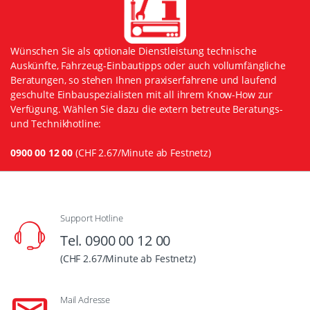
Wünschen Sie als optionale Dienstleistung technische
Auskünfte, Fahrzeug-Einbautipps oder auch vollumfängliche
Beratungen, so stehen Ihnen praxiserfahrene und laufend
geschulte Einbauspezialisten mit all ihrem Know-How zur
Verfügung. Wählen Sie dazu die extern betreute Beratungs-
und Technikhotline:
0900 00 12 00
(CHF 2.67/Minute ab Festnetz)
Support Hotline
Tel. 0900 00 12 00
(CHF 2.67/Minute ab Festnetz)
Mail Adresse