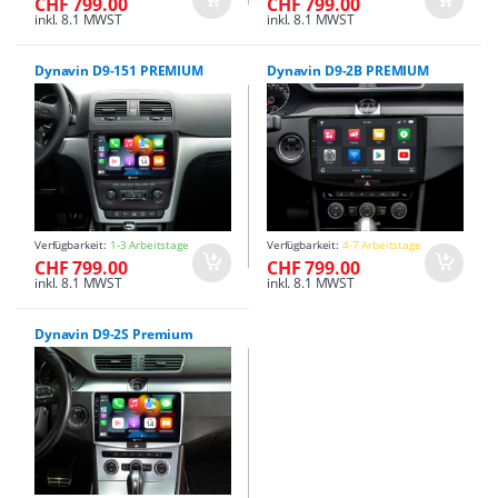
CHF 799.00
CHF 799.00
inkl. 8.1 MWST
inkl. 8.1 MWST
Dynavin D9-151 PREMIUM
Dynavin D9-2B PREMIUM
Verfügbarkeit:
1-3 Arbeitstage
Verfügbarkeit:
4-7 Arbeitstage
CHF 799.00
CHF 799.00
inkl. 8.1 MWST
inkl. 8.1 MWST
Dynavin D9-2S Premium