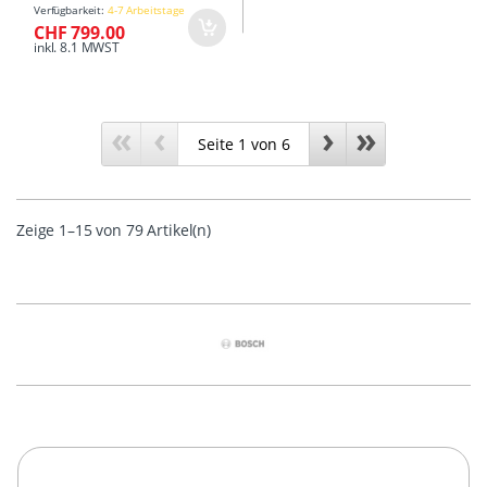
Verfügbarkeit:
4-7 Arbeitstage
CHF 799.00
inkl. 8.1 MWST
«
‹
›
»
Zeige 1–15 von 79 Artikel(n)