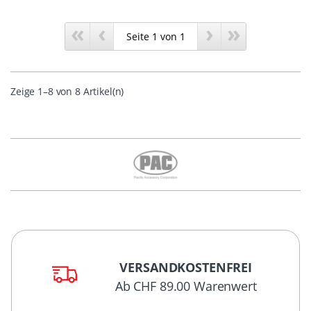
«
‹
›
»
Zeige 1–8 von 8 Artikel(n)
VERSANDKOSTENFREI
Ab CHF 89.00 Warenwert