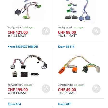
Verfügbarkeit:
ab Lager
Verfügbarkeit:
ab Lager
CHF 121.00
CHF 88.00
inkl. 8.1 MWST
inkl. 8.1 MWST
Kram 85330X716MOH
Kram 86114
Verfügbarkeit:
ab Lager
Verfügbarkeit:
ab Lager
CHF 199.00
CHF 49.00
inkl. 8.1 MWST
inkl. 8.1 MWST
Kram AE4
Kram AE5