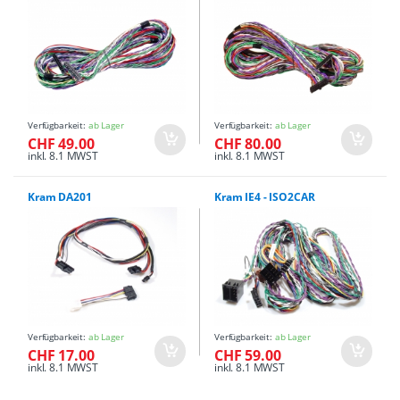
Verfügbarkeit:
ab Lager
Verfügbarkeit:
ab Lager
CHF 49.00
CHF 80.00
inkl. 8.1 MWST
inkl. 8.1 MWST
Kram DA201
Kram IE4 - ISO2CAR
Verfügbarkeit:
ab Lager
Verfügbarkeit:
ab Lager
CHF 17.00
CHF 59.00
inkl. 8.1 MWST
inkl. 8.1 MWST