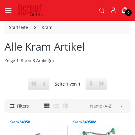
0
Startseite
Kram
Alle Kram Artikel
Zeige 1–8 von 8 Artikel(n)
«
‹
›
»
Filters
Name (A-Z)
Kram 84958
Kram 84958M