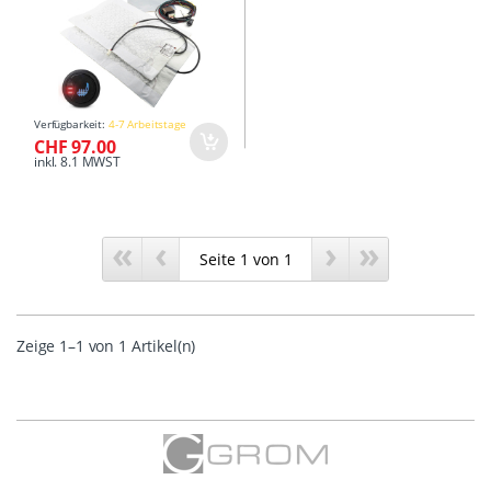
Verfügbarkeit:
4-7 Arbeitstage
CHF 97.00
inkl. 8.1 MWST
«
‹
›
»
Zeige 1–1 von 1 Artikel(n)