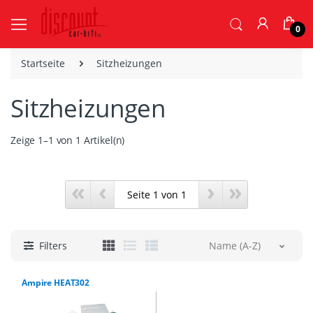
0
Startseite
Sitzheizungen
Sitzheizungen
Zeige 1–1 von 1 Artikel(n)
«
‹
›
»
Filters
Name (A-Z)
Ampire HEAT302