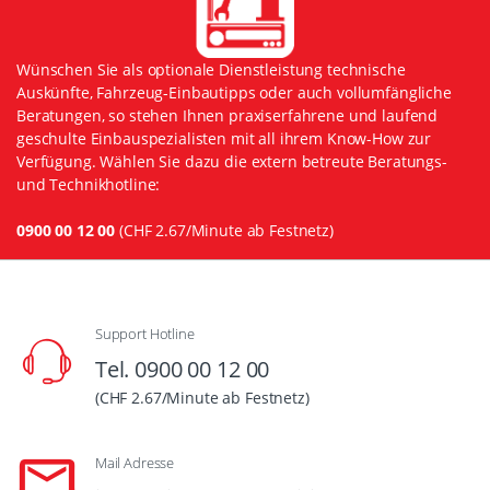
Wünschen Sie als optionale Dienstleistung technische
Auskünfte, Fahrzeug-Einbautipps oder auch vollumfängliche
Beratungen, so stehen Ihnen praxiserfahrene und laufend
geschulte Einbauspezialisten mit all ihrem Know-How zur
Verfügung. Wählen Sie dazu die extern betreute Beratungs-
und Technikhotline:
0900 00 12 00
(CHF 2.67/Minute ab Festnetz)
Support Hotline
Tel. 0900 00 12 00
(CHF 2.67/Minute ab Festnetz)
Mail Adresse