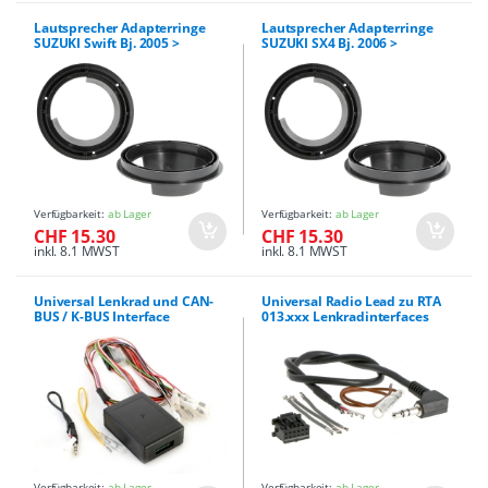
Lautsprecher Adapterringe
Lautsprecher Adapterringe
SUZUKI Swift Bj. 2005 >
SUZUKI SX4 Bj. 2006 >
Verfügbarkeit:
ab Lager
Verfügbarkeit:
ab Lager
CHF 15.30
CHF 15.30
inkl. 8.1 MWST
inkl. 8.1 MWST
Universal Lenkrad und CAN-
Universal Radio Lead zu RTA
BUS / K-BUS Interface
013.xxx Lenkradinterfaces
Verfügbarkeit:
ab Lager
Verfügbarkeit:
ab Lager