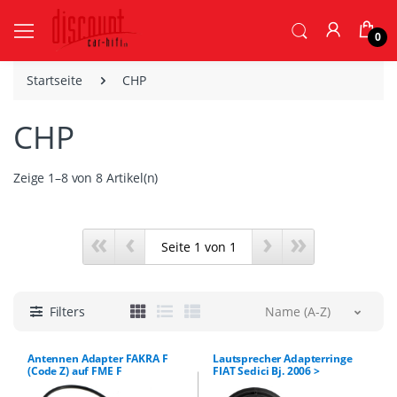
0
Startseite
CHP
CHP
Zeige 1–8 von 8 Artikel(n)
«
‹
›
»
Filters
Name (A-Z)
Antennen Adapter FAKRA F
Lautsprecher Adapterringe
(Code Z) auf FME F
FIAT Sedici Bj. 2006 >