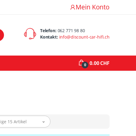
Mein Konto
Telefon:
062 771 98 80
Kontakt:
info@discount-car-hifi.ch
0.00 CHF
0
ige 15 Artikel