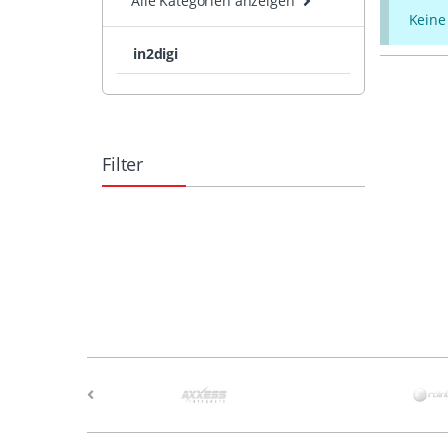
Alle Kategorien anzeigen
Keine
in2digi
Filter