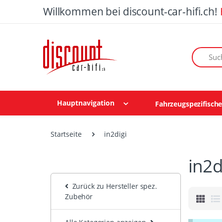
Willkommen bei discount-car-hifi.ch!
Suchen n
Hauptnavigation
Fahrzeugspezifisch
Startseite
in2digi
in2d
Zurück zu Hersteller spez.
Zubehör