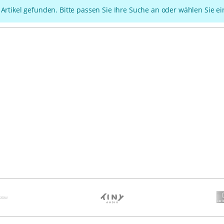
 Artikel gefunden. Bitte passen Sie Ihre Suche an oder wählen Sie e