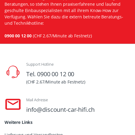
Beratungen, so stehen Ihnen praxiserfahrene und laufend
geschulte Einbauspezialisten mit all ihrem Know-How zur
Verfügung. Wählen Sie dazu die extern betreute Beratungs-
und Technikhotline:
0900 00 12 00
(CHF 2.67/Minute ab Festnetz)
Support Hotline
Tel. 0900 00 12 00
(CHF 2.67/Minute ab Festnetz)
Mail Adresse
info@discount-car-hifi.ch
Weitere Links
Lieferung und Versandkosten