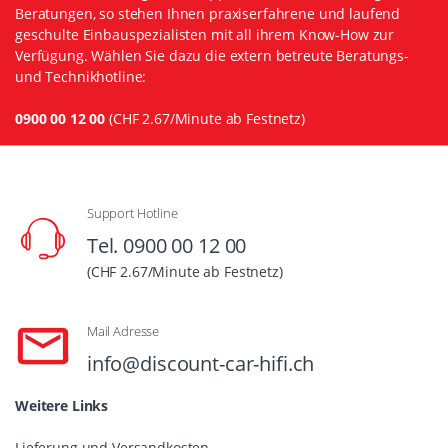
Beratungen, so stehen Ihnen praxiserfahrene und laufend
geschulte Einbauspezialisten mit all ihrem Know-How zur
Verfügung. Wählen Sie dazu die extern betreute Beratungs-
und Technikhotline:
0900 00 12 00
(CHF 2.67/Minute ab Festnetz)
Support Hotline
Tel. 0900 00 12 00
(CHF 2.67/Minute ab Festnetz)
Mail Adresse
info@discount-car-hifi.ch
Weitere Links
Lieferung und Versandkosten