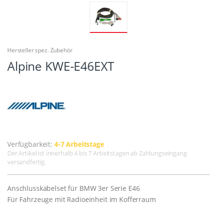
Hersteller spez. Zubehör
Alpine KWE-E46EXT
Verfügbarkeit:
4-7 Arbeitstage
Der Artikel ist innerhalb 4 bis 7 Arbeitstagen ab Zahlungseingang
versandfertig.
Anschlusskabelset für BMW 3er Serie E46
Für Fahrzeuge mit Radioeinheit im Kofferraum