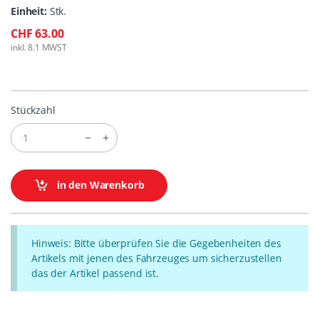
Einheit:
Stk.
CHF 63.00
inkl. 8.1 MWST
Stückzahl
in den Warenkorb
Hinweis: Bitte überprüfen Sie die Gegebenheiten des
Artikels mit jenen des Fahrzeuges um sicherzustellen
das der Artikel passend ist.