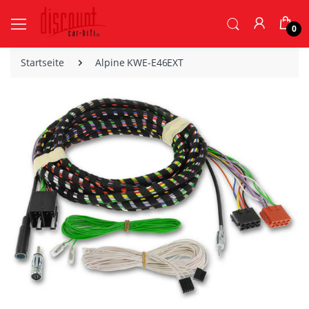
0
Startseite
Alpine KWE-E46EXT