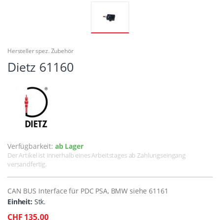
Hersteller spez. Zubehör
Dietz 61160
Verfügbarkeit:
ab Lager
Der Artikel ist innerhalb eines Arbeitstages ab Zahlungseingang
versandfertig.
CAN BUS Interface für PDC PSA, BMW siehe 61161
Einheit:
Stk.
CHF 135.00