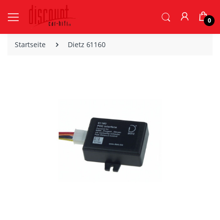
0
Startseite
Dietz 61160