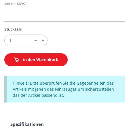
inkl. 8.1 MWST
Stückzahl
in den Warenkorb
Hinweis: Bitte überprüfen Sie die Gegebenheiten des
Artikels mit jenen des Fahrzeuges um sicherzustellen
das der Artikel passend ist.
Spezifikationen