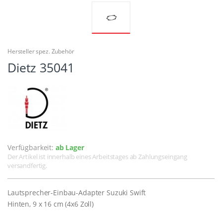
Hersteller spez. Zubehör
Dietz 35041
Verfügbarkeit:
ab Lager
Der Artikel ist innerhalb eines Arbeitstages ab Zahlungseingang
versandfertig.
Lautsprecher-Einbau-Adapter Suzuki Swift
Hinten, 9 x 16 cm (4x6 Zoll)