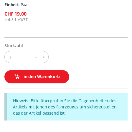
Einheit:
Paar
CHF 19.00
inkl. 8.1 MWST
Stückzahl
in den Warenkorb
Hinweis: Bitte überprüfen Sie die Gegebenheiten des
Artikels mit jenen des Fahrzeuges um sicherzustellen
das der Artikel passend ist.