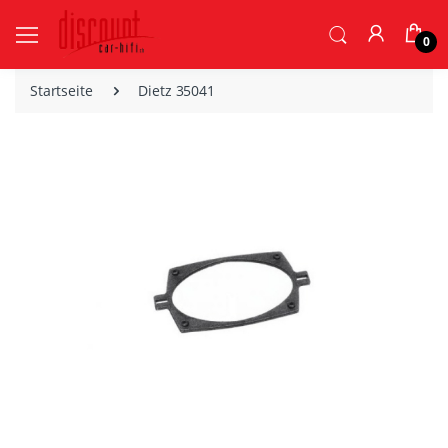
0
Startseite
Dietz 35041