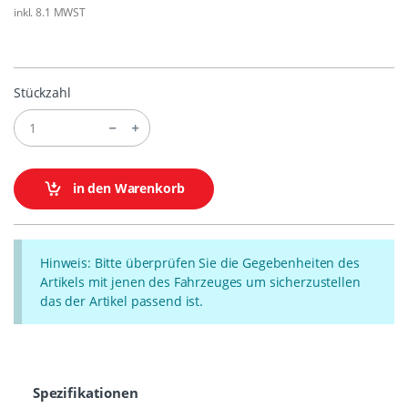
inkl. 8.1 MWST
Stückzahl
in den Warenkorb
Hinweis: Bitte überprüfen Sie die Gegebenheiten des
Artikels mit jenen des Fahrzeuges um sicherzustellen
das der Artikel passend ist.
Spezifikationen