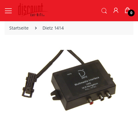
0
Startseite
Dietz 1414