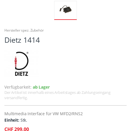
Hersteller spez. Zubehör
Dietz 1414
Verfügbarkeit:
ab Lager
Der Artikel ist innerhalb eines Arbeitstages ab Zahlungseingang
versandfertig.
Multimedia Interface für VW MFD2/RNS2
Einheit:
Stk.
CHF 299.00