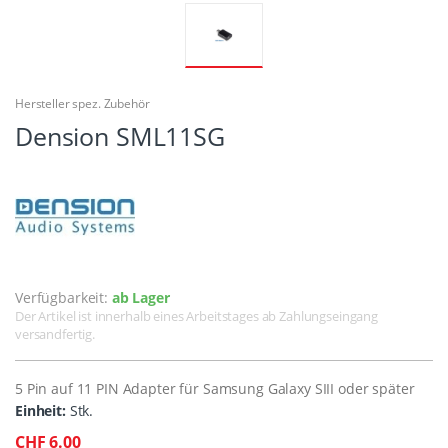
Hersteller spez. Zubehör
Dension SML11SG
Verfügbarkeit:
ab Lager
Der Artikel ist innerhalb eines Arbeitstages ab Zahlungseingang
versandfertig.
5 Pin auf 11 PIN Adapter für Samsung Galaxy SIII oder später
Einheit:
Stk.
CHF 6.00