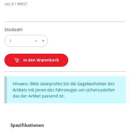
inkl. 8.1 MWST
Stückzahl
in den Warenkorb
Hinweis: Bitte überprüfen Sie die Gegebenheiten des
Artikels mit jenen des Fahrzeuges um sicherzustellen
das der Artikel passend ist.
Spezifikationen