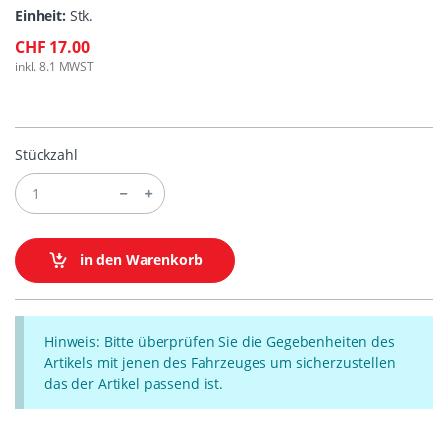
Einheit:
Stk.
CHF 17.00
inkl. 8.1 MWST
Stückzahl
in den Warenkorb
Hinweis: Bitte überprüfen Sie die Gegebenheiten des
Artikels mit jenen des Fahrzeuges um sicherzustellen
das der Artikel passend ist.