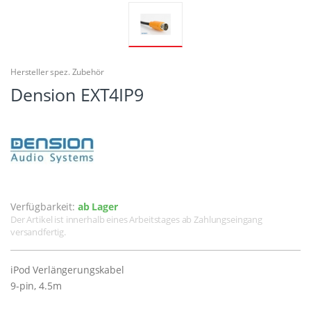
Hersteller spez. Zubehör
Dension EXT4IP9
Verfügbarkeit:
ab Lager
Der Artikel ist innerhalb eines Arbeitstages ab Zahlungseingang
versandfertig.
iPod Verlängerungskabel
9-pin, 4.5m