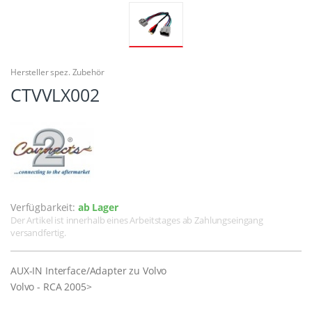
Hersteller spez. Zubehör
CTVVLX002
Verfügbarkeit:
ab Lager
Der Artikel ist innerhalb eines Arbeitstages ab Zahlungseingang
versandfertig.
AUX-IN Interface/Adapter zu Volvo
Volvo - RCA 2005>