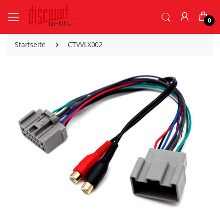
0
Startseite
CTVVLX002