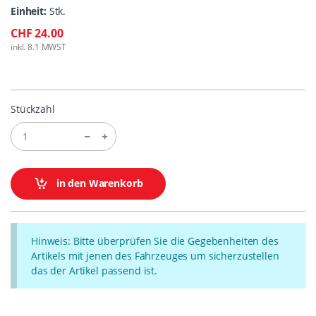
Einheit:
Stk.
CHF 24.00
inkl. 8.1 MWST
Stückzahl
in den Warenkorb
Hinweis: Bitte überprüfen Sie die Gegebenheiten des
Artikels mit jenen des Fahrzeuges um sicherzustellen
das der Artikel passend ist.