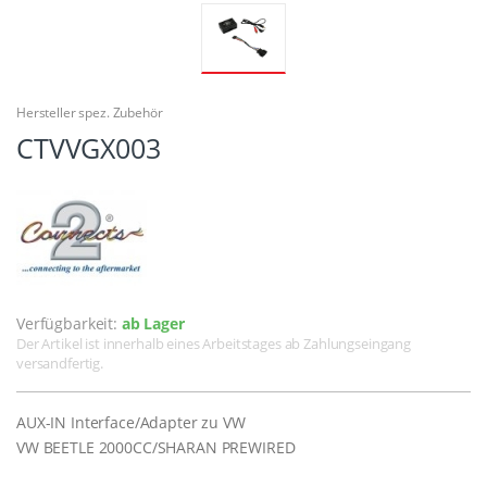
Hersteller spez. Zubehör
CTVVGX003
Verfügbarkeit:
ab Lager
Der Artikel ist innerhalb eines Arbeitstages ab Zahlungseingang
versandfertig.
AUX-IN Interface/Adapter zu VW
VW BEETLE 2000CC/SHARAN PREWIRED