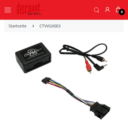
0
Startseite
CTVVGX003