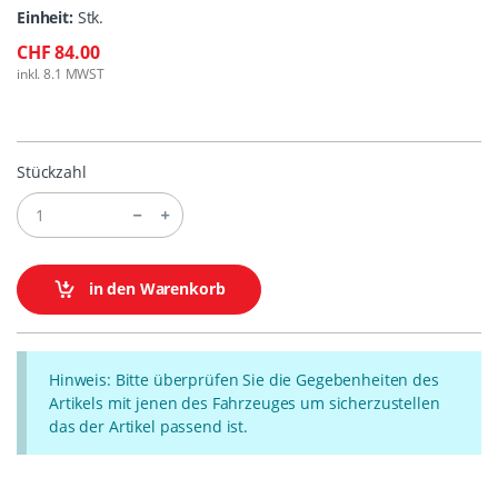
Einheit:
Stk.
CHF 84.00
inkl. 8.1 MWST
Stückzahl
in den Warenkorb
Hinweis: Bitte überprüfen Sie die Gegebenheiten des
Artikels mit jenen des Fahrzeuges um sicherzustellen
das der Artikel passend ist.