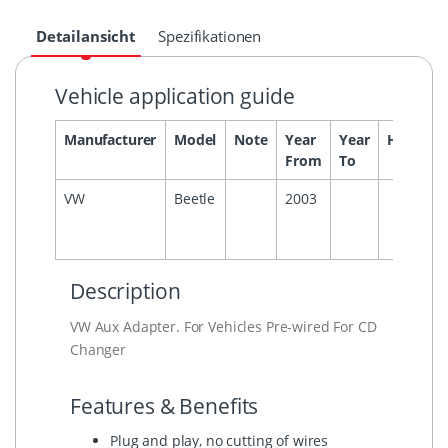
Detailansicht
Spezifikationen
Vehicle application guide
Manufacturer
Model
Note
Year
Year
Headuni
From
To
VW
Beetle
2003
Description
VW Aux Adapter. For Vehicles Pre-wired For CD
Changer
Features & Benefits
Plug and play, no cutting of wires