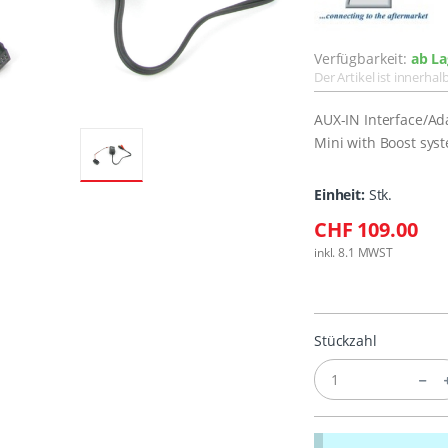
Verfügbarkeit:
ab La
Der Artikel ist innerha
AUX-IN Interface/A
Mini with Boost sys
Einheit:
Stk.
CHF 109.00
inkl. 8.1 MWST
Stückzahl