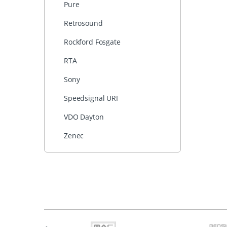
Pure
Retrosound
Rockford Fosgate
RTA
Sony
Speedsignal URI
VDO Dayton
Zenec