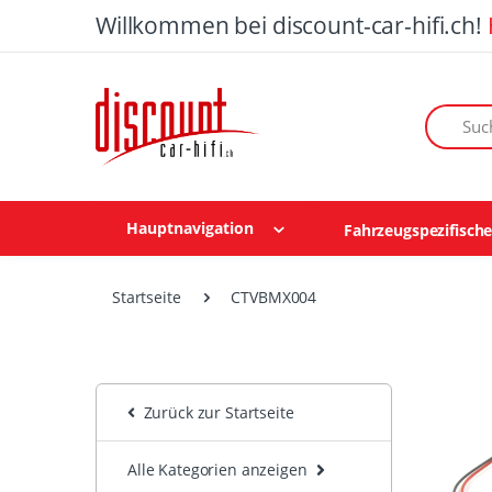
Willkommen bei discount-car-hifi.ch!
Suchen n
Hauptnavigation
Fahrzeugspezifisch
Startseite
CTVBMX004
Zurück zur Startseite
Alle Kategorien anzeigen