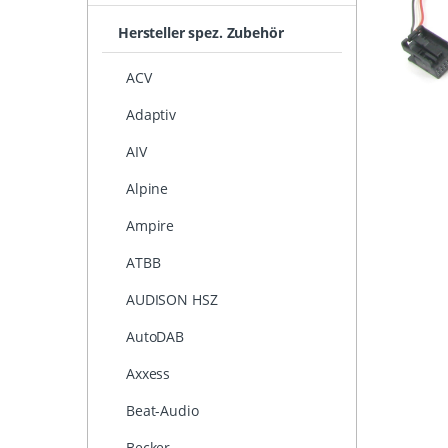
Hersteller spez. Zubehör
ACV
Adaptiv
AIV
Alpine
Ampire
ATBB
AUDISON HSZ
AutoDAB
Axxess
Beat-Audio
Becker