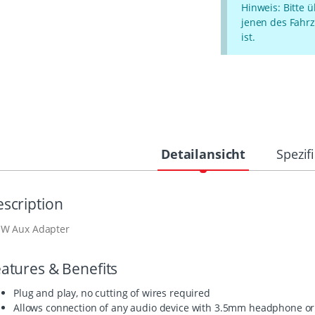
Hinweis: Bitte 
jenen des Fahrz
ist.
Detailansicht
Spezif
scription
W Aux Adapter
atures & Benefits
Plug and play, no cutting of wires required
Allows connection of any audio device with 3.5mm headphone or