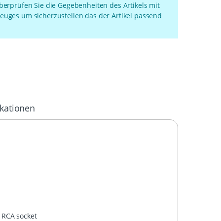
überprüfen Sie die Gegebenheiten des Artikels mit
euges um sicherzustellen das der Artikel passend
ikationen
 RCA socket