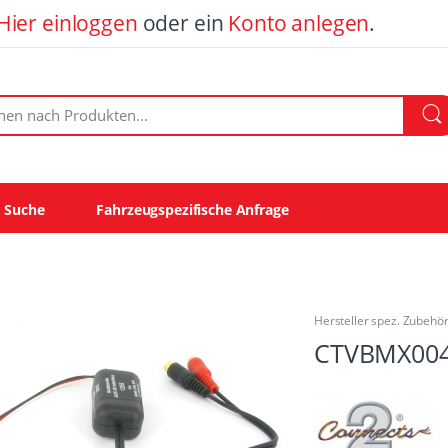
Hier einloggen
oder ein
Konto anlegen
.
ach Produkten:
e Suche
Fahrzeugspezifische Anfrage
Hersteller spez. Zubehö
CTVBMX00