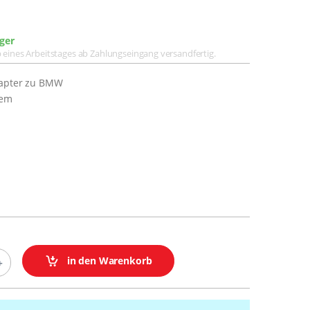
ger
lb eines Arbeitstages ab Zahlungseingang versandfertig.
dapter zu BMW
tem
in den Warenkorb