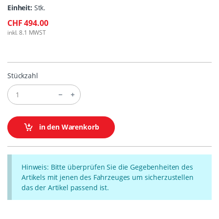
Einheit:
Stk.
CHF 494.00
inkl. 8.1 MWST
Stückzahl
in den Warenkorb
Hinweis: Bitte überprüfen Sie die Gegebenheiten des
Artikels mit jenen des Fahrzeuges um sicherzustellen
das der Artikel passend ist.