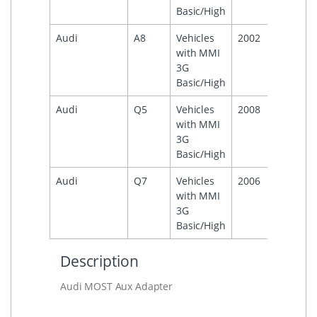
Basic/High
Audi
A8
Vehicles
2002
2009
with MMI
3G
Basic/High
Audi
Q5
Vehicles
2008
with MMI
3G
Basic/High
Audi
Q7
Vehicles
2006
2015
with MMI
3G
Basic/High
Description
Audi MOST Aux Adapter