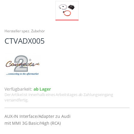
Hersteller spez. Zubehör
CTVADX005
Verfügbarkeit:
ab Lager
Der Artikel ist innerhalb eines Arbeitstages ab Zahlungseingang
versandfertig.
AUX-IN Interface/Adapter zu Audi
mit MMI 3G Basic/High (RCA)