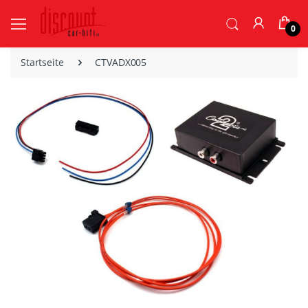
0
Startseite
CTVADX005