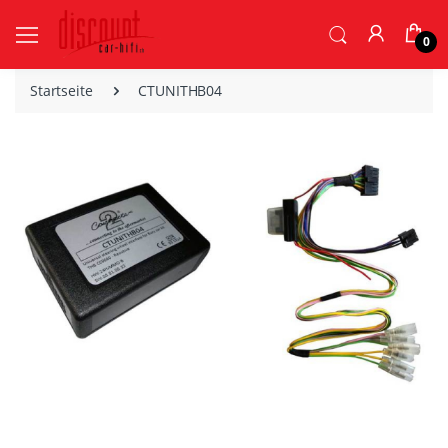
0
Startseite
CTUNITHB04