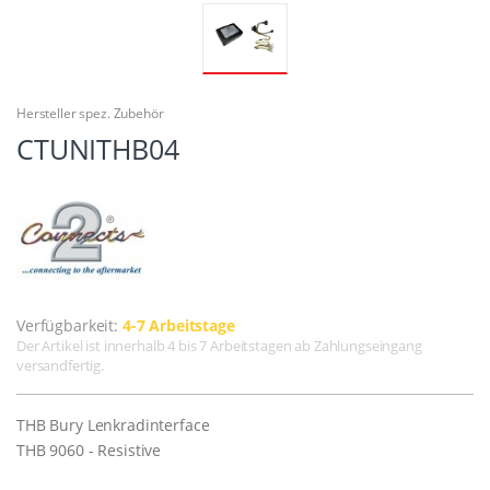
Hersteller spez. Zubehör
CTUNITHB04
Verfügbarkeit:
4-7 Arbeitstage
Der Artikel ist innerhalb 4 bis 7 Arbeitstagen ab Zahlungseingang
versandfertig.
THB Bury Lenkradinterface
THB 9060 - Resistive