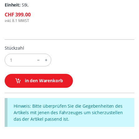
Einheit:
Stk.
CHF 399.00
inkl. 8.1 MWST
Stückzahl
in den Warenkorb
Hinweis: Bitte überprüfen Sie die Gegebenheiten des
Artikels mit jenen des Fahrzeuges um sicherzustellen
das der Artikel passend ist.