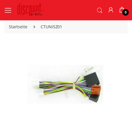
0
Startseite
CTUNISZ01