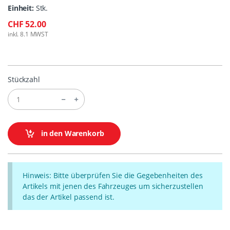
Einheit:
Stk.
CHF 52.00
inkl. 8.1 MWST
Stückzahl
in den Warenkorb
Hinweis: Bitte überprüfen Sie die Gegebenheiten des
Artikels mit jenen des Fahrzeuges um sicherzustellen
das der Artikel passend ist.