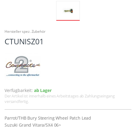
Hersteller spez. Zubehör
CTUNISZ01
Verfügbarkeit:
ab Lager
Der Artikel ist innerhalb eines Arbeitstages ab Zahlungseingang
versandfertig.
Parrot/THB Bury Steering Wheel Patch Lead
Suzuki Grand Vitara/SX4 06>