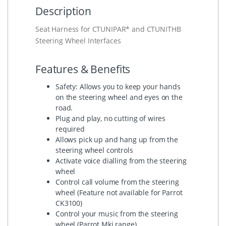
Description
Seat Harness for CTUNIPAR* and CTUNITHB
Steering Wheel Interfaces
Features & Benefits
Safety: Allows you to keep your hands
on the steering wheel and eyes on the
road.
Plug and play, no cutting of wires
required
Allows pick up and hang up from the
steering wheel controls
Activate voice dialling from the steering
wheel
Control call volume from the steering
wheel (Feature not available for Parrot
CK3100)
Control your music from the steering
wheel (Parrot Mki range)