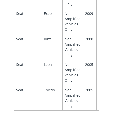
Only
Seat
Exeo
Non
2009
Amplified
Vehicles
Only
Seat
Ibiza
Non
2008
Amplified
Vehicles
Only
Seat
Leon
Non
2005
Amplified
Vehicles
Only
Seat
Toledo
Non
2005
Amplified
Vehicles
Only