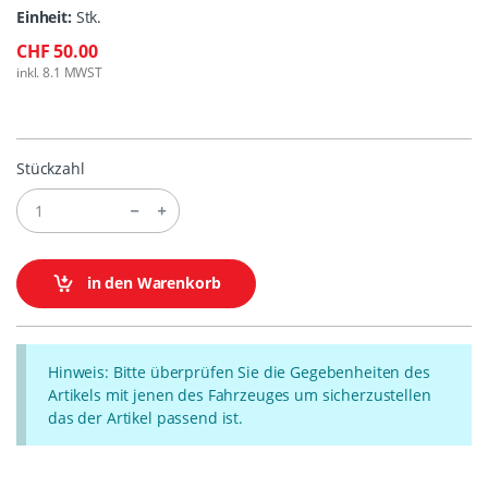
Einheit:
Stk.
CHF 50.00
inkl. 8.1 MWST
Stückzahl
in den Warenkorb
Hinweis: Bitte überprüfen Sie die Gegebenheiten des
Artikels mit jenen des Fahrzeuges um sicherzustellen
das der Artikel passend ist.