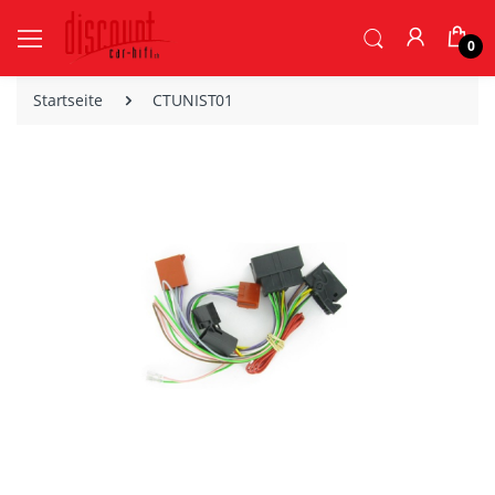
0
Startseite
CTUNIST01