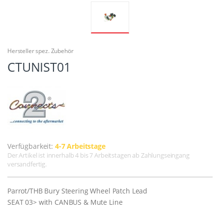
Hersteller spez. Zubehör
CTUNIST01
Verfügbarkeit:
4-7 Arbeitstage
Der Artikel ist innerhalb 4 bis 7 Arbeitstagen ab Zahlungseingang
versandfertig.
Parrot/THB Bury Steering Wheel Patch Lead
SEAT 03> with CANBUS & Mute Line