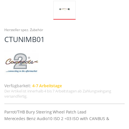
Hersteller spez. Zubehör
CTUNIMB01
Verfügbarkeit:
4-7 Arbeitstage
Der Artikel ist innerhalb 4 bis 7 Arbeitstagen ab Zahlungseingang
versandfertig.
Parrot/THB Bury Steering Wheel Patch Lead
Merecedes Benz Audio10 ISO 2 <03 ISO with CANBUS &