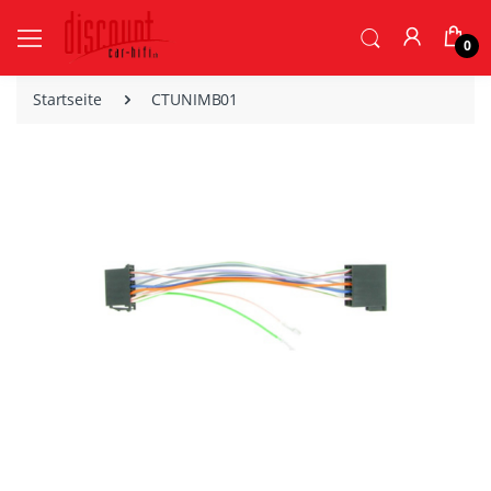
0
Startseite
CTUNIMB01