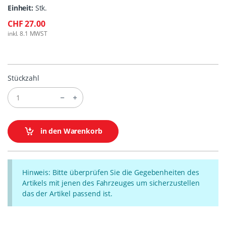
Einheit:
Stk.
CHF 27.00
inkl. 8.1 MWST
Stückzahl
in den Warenkorb
Hinweis: Bitte überprüfen Sie die Gegebenheiten des
Artikels mit jenen des Fahrzeuges um sicherzustellen
das der Artikel passend ist.