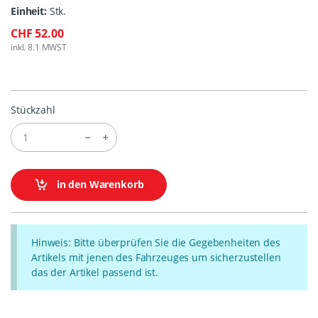
Einheit:
Stk.
CHF 52.00
inkl. 8.1 MWST
Stückzahl
in den Warenkorb
Hinweis: Bitte überprüfen Sie die Gegebenheiten des
Artikels mit jenen des Fahrzeuges um sicherzustellen
das der Artikel passend ist.