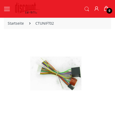
0
Startseite
CTUNIFT02