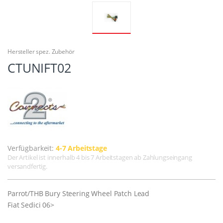
Hersteller spez. Zubehör
CTUNIFT02
Verfügbarkeit:
4-7 Arbeitstage
Der Artikel ist innerhalb 4 bis 7 Arbeitstagen ab Zahlungseingang
versandfertig.
Parrot/THB Bury Steering Wheel Patch Lead
Fiat Sedici 06>