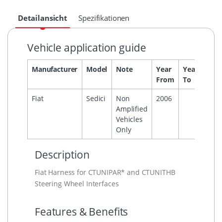
Detailansicht
Spezifikationen
Vehicle application guide
Manufacturer
Model
Note
Year
Year
Hea
From
To
Fiat
Sedici
Non
2006
Amplified
Vehicles
Only
Description
Fiat Harness for CTUNIPAR* and CTUNITHB
Steering Wheel Interfaces
Features & Benefits