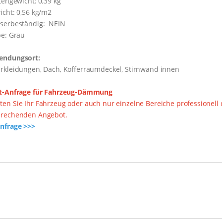
ttengewicht: 0,39 kg
icht: 0,56 kg/m2
sserbeständig: NEIN
be: Grau
endungsort:
rkleidungen, Dach, Kofferraumdeckel, Stirnwand innen
rt-Anfrage für Fahrzeug-Dämmung
en Sie Ihr Fahrzeug oder auch nur einzelne Bereiche professionell
prechenden Angebot.
nfrage >>>