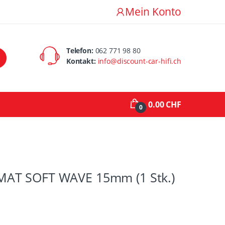
Mein Konto
Telefon:
062 771 98 80
Kontakt:
info@discount-car-hifi.ch
0.00 CHF
0
AT SOFT WAVE 15mm (1 Stk.)