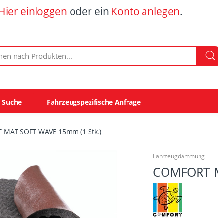
Hier einloggen
oder ein
Konto anlegen
.
ach Produkten:
e Suche
Fahrzeugspezifische Anfrage
MAT SOFT WAVE 15mm (1 Stk.)
Fahrzeugdämmung
COMFORT M