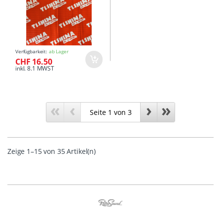
Verfügbarkeit:
ab Lager
CHF 16.50
inkl. 8.1 MWST
«
‹
›
»
Zeige 1–15 von 35 Artikel(n)