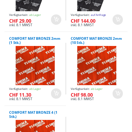
Verfügbarkeit:
ab Lager
Verfügbarkeit:
auf Anfrage
CHF 29.00
CHF 144.00
inkl. 8.1 MWST
inkl. 8.1 MWST
COMFORT MAT BRONZE 2mm
COMFORT MAT BRONZE 2mm
(1 Stk.)
(10 Stk.)
Verfügbarkeit:
ab Lager
Verfügbarkeit:
ab Lager
CHF 11.30
CHF 98.00
inkl. 8.1 MWST
inkl. 8.1 MWST
COMFORT MAT BRONZE 4 (1
Stk.)