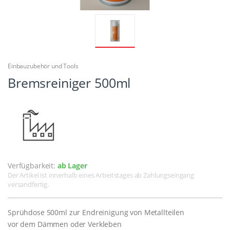
Einbauzubehör und Tools
Bremsreiniger 500ml
Verfügbarkeit:
ab Lager
Der Artikel ist innerhalb eines Arbeitstages ab Zahlungseingang
versandfertig.
Sprühdose 500ml zur Endreinigung von Metallteilen
vor dem Dämmen oder Verkleben