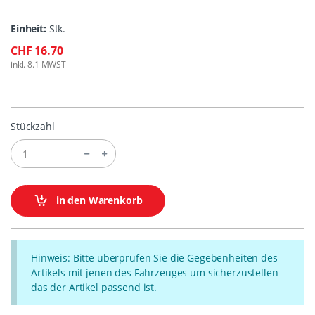
Einheit:
Stk.
CHF 16.70
inkl. 8.1 MWST
Stückzahl
in den Warenkorb
Hinweis: Bitte überprüfen Sie die Gegebenheiten des
Artikels mit jenen des Fahrzeuges um sicherzustellen
das der Artikel passend ist.