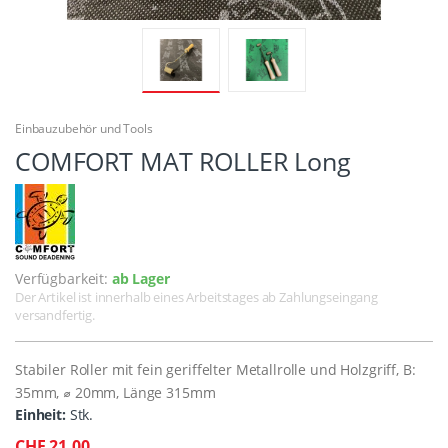
Einbauzubehör und Tools
COMFORT MAT ROLLER Long
Verfügbarkeit:
ab Lager
Der Artikel ist innerhalb eines Arbeitstages ab Zahlungseingang
versandfertig.
Stabiler Roller mit fein geriffelter Metallrolle und Holzgriff, B:
35mm, ⌀ 20mm, Länge 315mm
Einheit:
Stk.
CHF 21.00