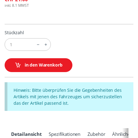
inkl. 8.1 MWST
Stückzahl
in den Warenkorb
Hinweis: Bitte überprüfen Sie die Gegebenheiten des
Artikels mit jenen des Fahrzeuges um sicherzustellen
das der Artikel passend ist.
Detailansicht
Spezifikationen
Zubehör
Ähnliche