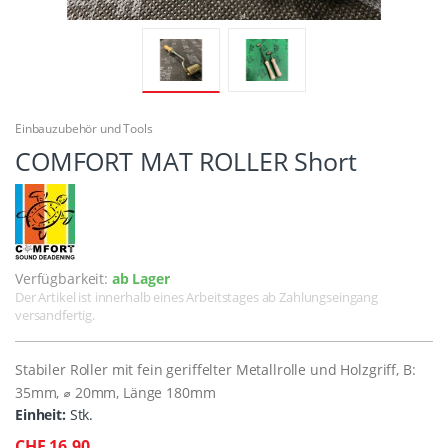
Einbauzubehör und Tools
COMFORT MAT ROLLER Short
Verfügbarkeit:
ab Lager
Der Artikel ist innerhalb eines Arbeitstages ab Zahlungseingang
versandfertig.
Stabiler Roller mit fein geriffelter Metallrolle und Holzgriff, B:
35mm, ⌀ 20mm, Länge 180mm
Einheit:
Stk.
CHF 16.90