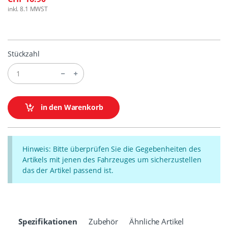
inkl. 8.1 MWST
Stückzahl
in den Warenkorb
Hinweis: Bitte überprüfen Sie die Gegebenheiten des
Artikels mit jenen des Fahrzeuges um sicherzustellen
das der Artikel passend ist.
Spezifikationen
Zubehör
Ähnliche Artikel