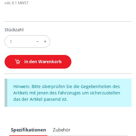
inkl. 8.1 MWST
Stückzahl
in den Warenkorb
Hinweis: Bitte überprüfen Sie die Gegebenheiten des
Artikels mit jenen des Fahrzeuges um sicherzustellen
das der Artikel passend ist.
Spezifikationen
Zubehör