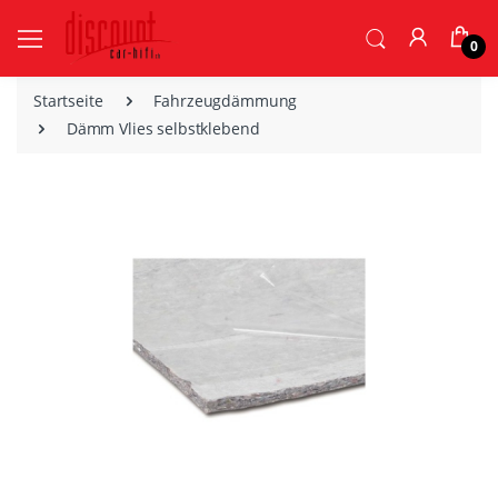
0
Startseite
Fahrzeugdämmung
Dämm Vlies selbstklebend