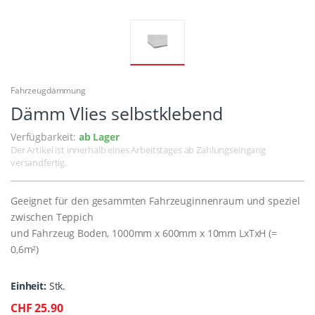
Fahrzeugdämmung
Dämm Vlies selbstklebend
Verfügbarkeit:
ab Lager
Der Artikel ist innerhalb eines Arbeitstages ab Zahlungseingang
versandfertig.
Geeignet für den gesammten Fahrzeuginnenraum und speziel
zwischen Teppich
und Fahrzeug Boden, 1000mm x 600mm x 10mm LxTxH (=
0,6m²)
Einheit:
Stk.
CHF 25.90