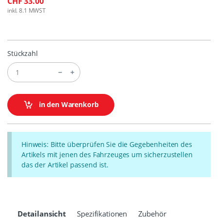
CHF 33.00
inkl. 8.1 MWST
Stückzahl
in den Warenkorb
Hinweis: Bitte überprüfen Sie die Gegebenheiten des
Artikels mit jenen des Fahrzeuges um sicherzustellen
das der Artikel passend ist.
Detailansicht
Spezifikationen
Zubehör