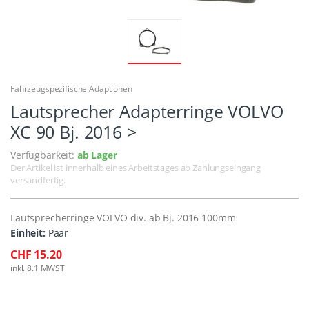
Fahrzeugspezifische Adaptionen
Lautsprecher Adapterringe VOLVO
XC 90 Bj. 2016 >
Verfügbarkeit:
ab Lager
Der Artikel ist innerhalb eines Arbeitstages ab Zahlungseingang
versandfertig.
Lautsprecherringe VOLVO div. ab Bj. 2016 100mm
Einheit:
Paar
CHF 15.20
inkl. 8.1 MWST