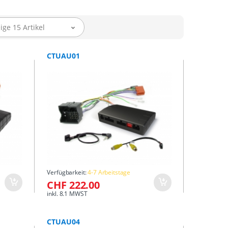
ige 15 Artikel
CTUAU01
Verfügbarkeit:
4-7 Arbeitstage
CHF 222.00
inkl. 8.1 MWST
CTUAU04