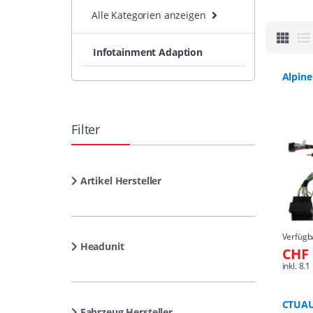
Alle Kategorien anzeigen
Infotainment Adaption
Alpin
Filter
Artikel Hersteller
Verfügb
Headunit
CHF 
inkl. 8
CTUA
Fahrzeug Hersteller