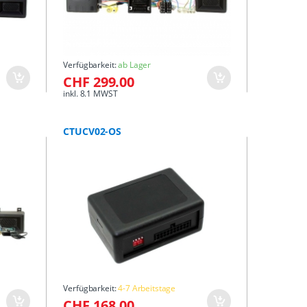
Verfügbarkeit:
ab Lager
CHF 299.00
inkl. 8.1 MWST
CTUCV02-OS
Verfügbarkeit:
4-7 Arbeitstage
CHF 168.00