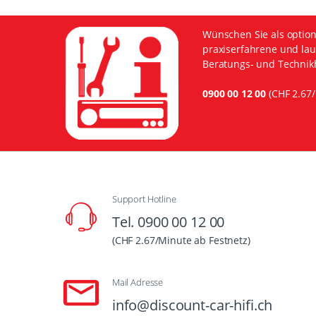
Wünschen Sie als option
praxiserfahrene und lau
Beratungs- und Technikh
0900 00 12 00
(CHF 2.67/
Support Hotline
Tel. 0900 00 12 00
(CHF 2.67/Minute ab Festnetz)
Mail Adresse
info@discount-car-hifi.ch