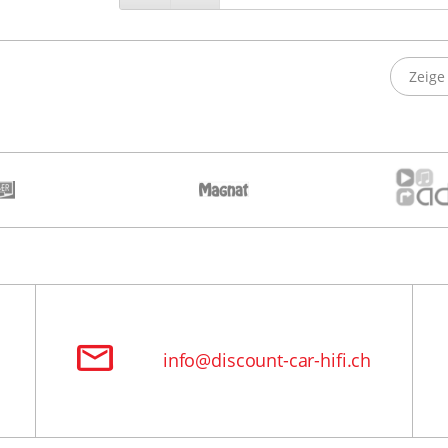
Zeige 
info@discount-car-hifi.ch