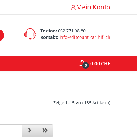
Mein Konto
Telefon:
062 771 98 80
Kontakt:
info@discount-car-hifi.ch
0.00 CHF
0
Zeige 1–15 von 185 Artikel(n)
›
»