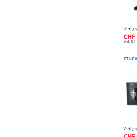
Verfügb
CHF 
inkl. 8
CTUCV
Verfügb
CHF 