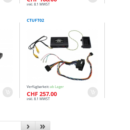
inkl. 8.1 MWST
CTUFT02
Verfügbarkeit:
ab Lager
CHF 257.00
inkl. 8.1 MWST
›
»