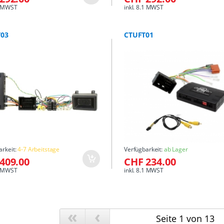
.1 MWST
inkl. 8.1 MWST
03
CTUFT01
arkeit:
4-7 Arbeitstage
Verfügbarkeit:
ab Lager
409.00
CHF 234.00
.1 MWST
inkl. 8.1 MWST
«
‹