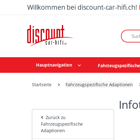
Willkommen bei discount-car-hifi.ch!
Suchen n
Hauptnavigation
Fahrzeugspezifisch
Startseite
Fahrzeugspezifische Adaptionen
Inf
Zurück zu
Fahrzeugspezifische
Adaptionen