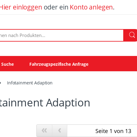
Hier einloggen
oder ein
Konto anlegen
.
ach Produkten:
e Suche
Fahrzeugspezifische Anfrage
Infotainment Adaption
otainment Adaption
«
‹