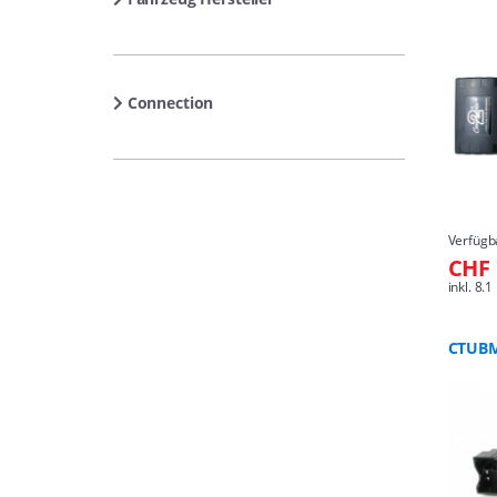
Connection
Verfügb
CHF 
inkl. 8
CTUB