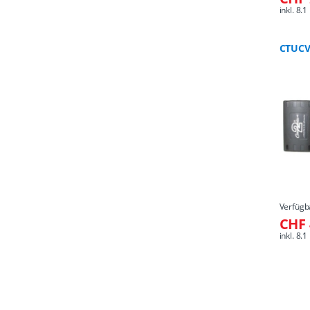
inkl. 8
CTUCV
Verfügb
CHF 
inkl. 8