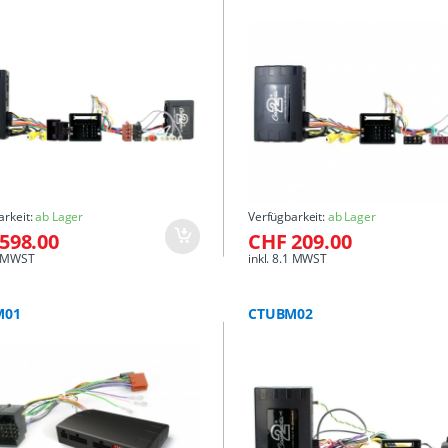
arkeit:
ab Lager
Verfügbarkeit:
ab Lager
598.00
CHF 209.00
.1 MWST
inkl. 8.1 MWST
M01
CTUBM02