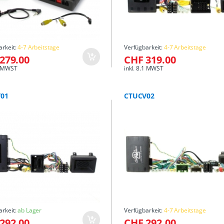
arkeit:
4-7 Arbeitstage
Verfügbarkeit:
4-7 Arbeitstage
279.00
CHF 319.00
.1 MWST
inkl. 8.1 MWST
01
CTUCV02
arkeit:
ab Lager
Verfügbarkeit:
4-7 Arbeitstage
292.00
CHF 292.00