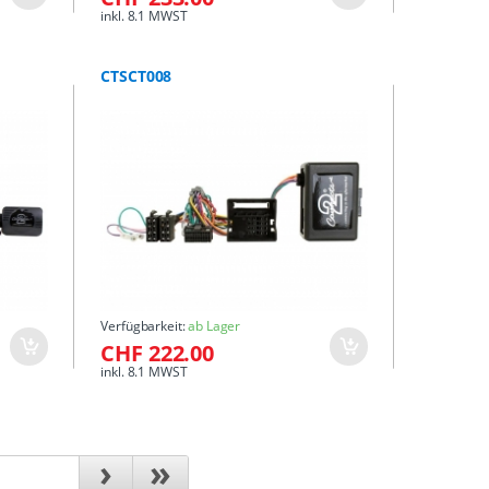
inkl. 8.1 MWST
CTSCT008
Verfügbarkeit:
ab Lager
CHF 222.00
inkl. 8.1 MWST
›
»