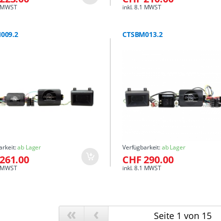
.1 MWST
inkl. 8.1 MWST
009.2
CTSBM013.2
arkeit:
ab Lager
Verfügbarkeit:
ab Lager
261.00
CHF 290.00
.1 MWST
inkl. 8.1 MWST
«
‹