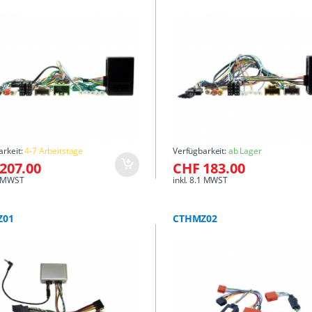
arkeit:
4-7 Arbeitstage
Verfügbarkeit:
ab Lager
207.00
CHF 183.00
.1 MWST
inkl. 8.1 MWST
Z01
CTHMZ02