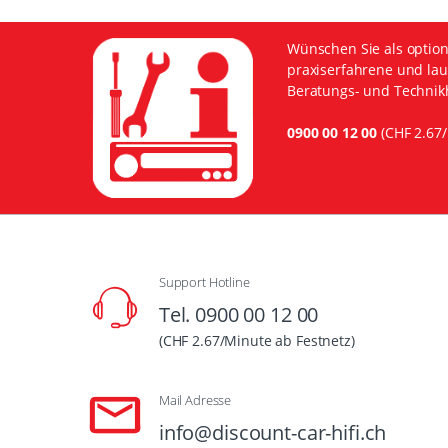
Wünschen Sie als option
praxiserfahrene und lau
Beratungs- und Technikh
0900 00 12 00
(CHF 2.67/
Support Hotline
Tel. 0900 00 12 00
(CHF 2.67/Minute ab Festnetz)
Mail Adresse
info@discount-car-hifi.ch