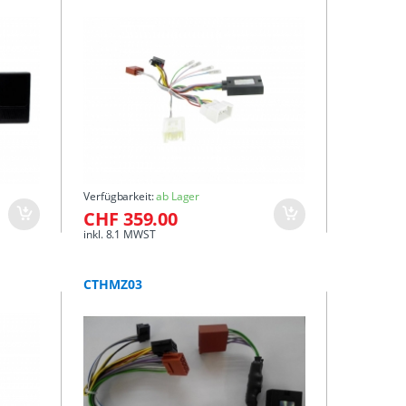
Verfügbarkeit:
ab Lager
CHF 359.00
inkl. 8.1 MWST
CTHMZ03