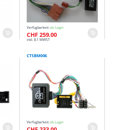
Verfügbarkeit:
ab Lager
CHF 259.00
inkl. 8.1 MWST
CTSBM006
Verfügbarkeit:
ab Lager
CHF 233.00