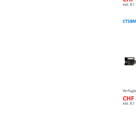
inkl. 8
CTSBM
Verfügb
CHF 
inkl. 8