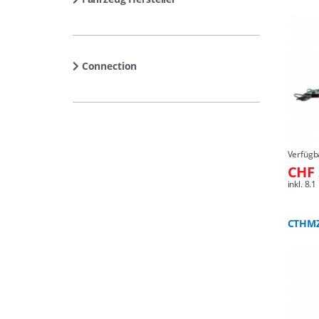
Connection
Verfügb
CHF 
inkl. 8
CTHM