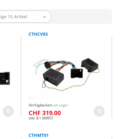
ige 15 Artikel
CTHCV03
Verfügbarkeit:
ab Lager
CHF 319.00
inkl. 8.1 MWST
CTHMT01