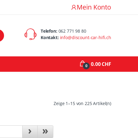
Mein Konto
Telefon:
062 771 98 80
Kontakt:
info@discount-car-hifi.ch
0.00 CHF
0
Zeige 1–15 von 225 Artikel(n)
›
»