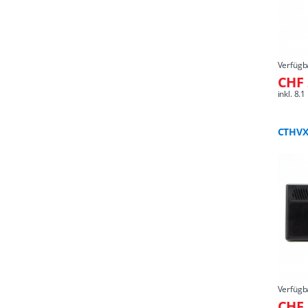
Verfügb
CHF 
inkl. 8
CTHVX
Verfügb
CHF 