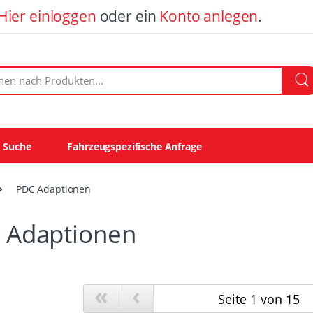
Hier einloggen
oder ein
Konto anlegen
.
ach Produkten:
e Suche
Fahrzeugspezifische Anfrage
PDC Adaptionen
 Adaptionen
«
‹