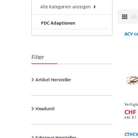
Alle Kategorien anzeigen
PDC Adaptionen
ACV c
Filter
Artikel Hersteller
Verfügb
Headunit
CHF 
inkl. 8
CTHCV
Fahrzeug Hersteller