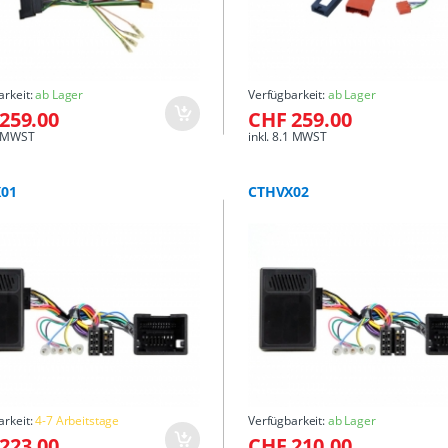
arkeit:
ab Lager
Verfügbarkeit:
ab Lager
259.00
CHF 259.00
.1 MWST
inkl. 8.1 MWST
01
CTHVX02
arkeit:
4-7 Arbeitstage
Verfügbarkeit:
ab Lager
223.00
CHF 210.00