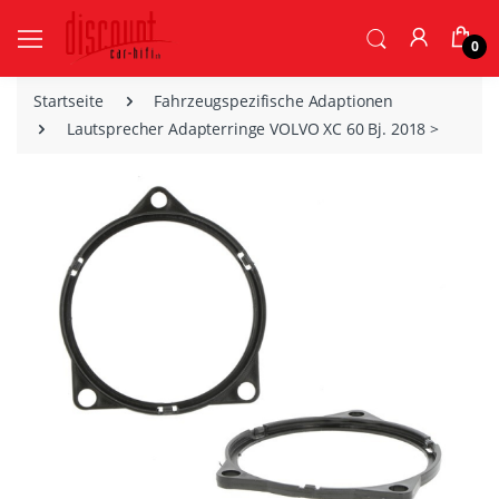
0
Startseite
Fahrzeugspezifische Adaptionen
Lautsprecher Adapterringe VOLVO XC 60 Bj. 2018 >