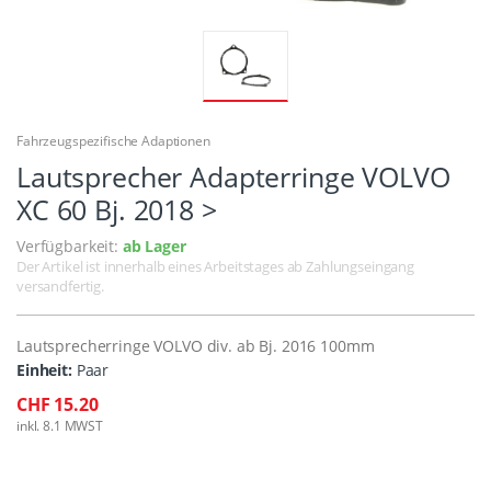
Fahrzeugspezifische Adaptionen
Lautsprecher Adapterringe VOLVO
XC 60 Bj. 2018 >
Verfügbarkeit:
ab Lager
Der Artikel ist innerhalb eines Arbeitstages ab Zahlungseingang
versandfertig.
Lautsprecherringe VOLVO div. ab Bj. 2016 100mm
Einheit:
Paar
CHF 15.20
inkl. 8.1 MWST