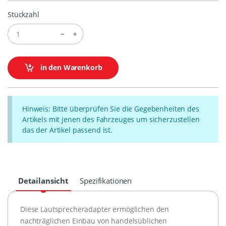
Stückzahl
in den Warenkorb
Hinweis: Bitte überprüfen Sie die Gegebenheiten des
Artikels mit jenen des Fahrzeuges um sicherzustellen
das der Artikel passend ist.
Detailansicht
Spezifikationen
Diese Lautsprecheradapter ermöglichen den
nachträglichen Einbau von handelsüblichen