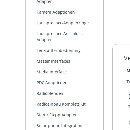
Adapter
Kamera Adaptionen
Lautsprecher-Adapterringe
Lautsprecher-Anschluss
Adapter
Lenkradfernbedienung
Ve
Master Interfaces
M
Media Interface
T
PDC Adaptionen
Radioblenden
Radioeinbau Komplett Kit
Start / Stopp Adapter
Smartphone Integration