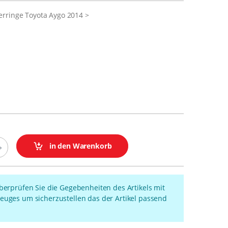
rringe Toyota Aygo 2014 >
in den Warenkorb
überprüfen Sie die Gegebenheiten des Artikels mit
euges um sicherzustellen das der Artikel passend