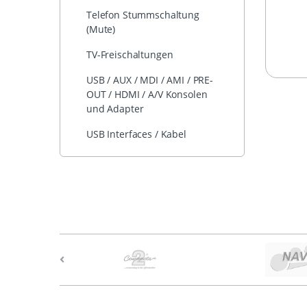
Telefon Stummschaltung
(Mute)
TV-Freischaltungen
USB / AUX / MDI / AMI / PRE-
OUT / HDMI / A/V Konsolen
und Adapter
USB Interfaces / Kabel