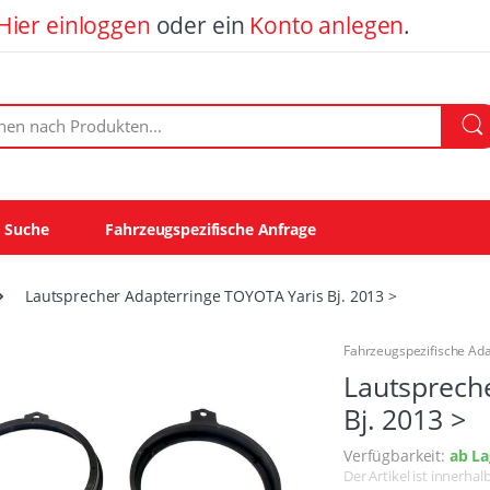
Hier einloggen
oder ein
Konto anlegen
.
ach Produkten:
e Suche
Fahrzeugspezifische Anfrage
Lautsprecher Adapterringe TOYOTA Yaris Bj. 2013 >
Fahrzeugspezifische Ad
Lautsprech
Bj. 2013 >
Verfügbarkeit:
ab La
Der Artikel ist innerha