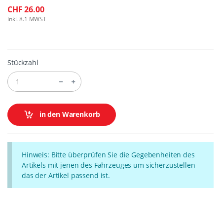
CHF 26.00
inkl. 8.1 MWST
Stückzahl
in den Warenkorb
Hinweis: Bitte überprüfen Sie die Gegebenheiten des
Artikels mit jenen des Fahrzeuges um sicherzustellen
das der Artikel passend ist.