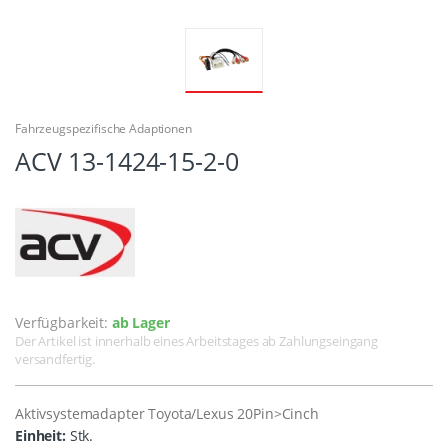
Fahrzeugspezifische Adaptionen
ACV 13-1424-15-2-0
Verfügbarkeit:
ab Lager
Der Artikel ist innerhalb eines Arbeitstages ab Zahlungseingang
versandfertig.
Aktivsystemadapter Toyota/Lexus 20Pin>Cinch
Einheit:
Stk.