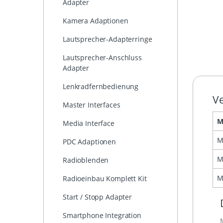
Adapter
Kamera Adaptionen
Lautsprecher-Adapterringe
Lautsprecher-Anschluss
Adapter
Lenkradfernbedienung
Ve
Master Interfaces
M
Media Interface
M
PDC Adaptionen
M
Radioblenden
M
Radioeinbau Komplett Kit
Start / Stopp Adapter
Smartphone Integration