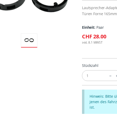
Lautsprecher-Adapte
Türen Forne 165mm
Einheit:
Paar
CHF 28.00
inkl. 8.1 MWST
Stückzahl
Hinweis: Bitte 
jenen des Fahrz
ist.