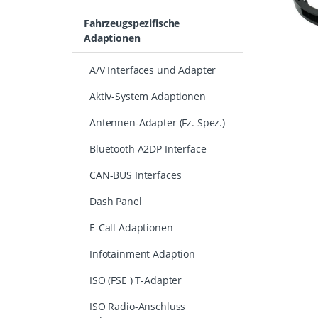
Fahrzeugspezifische
Adaptionen
A/V Interfaces und Adapter
Aktiv-System Adaptionen
Antennen-Adapter (Fz. Spez.)
Bluetooth A2DP Interface
CAN-BUS Interfaces
Dash Panel
E-Call Adaptionen
Infotainment Adaption
ISO (FSE ) T-Adapter
ISO Radio-Anschluss