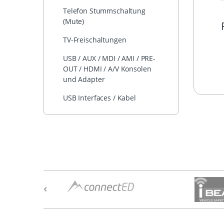
Telefon Stummschaltung
(Mute)
TV-Freischaltungen
USB / AUX / MDI / AMI / PRE-
OUT / HDMI / A/V Konsolen
und Adapter
USB Interfaces / Kabel