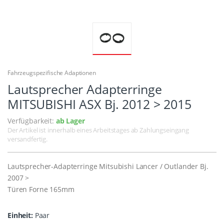
Fahrzeugspezifische Adaptionen
Lautsprecher Adapterringe
MITSUBISHI ASX Bj. 2012 > 2015
Verfügbarkeit:
ab Lager
Der Artikel ist innerhalb eines Arbeitstages ab Zahlungseingang
versandfertig.
Lautsprecher-Adapterringe Mitsubishi Lancer / Outlander Bj.
2007 >
Türen Forne 165mm
Einheit:
Paar