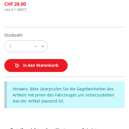
CHF 28.00
inkl. 8.1 MWST
Stückzahl
in den Warenkorb
Hinweis: Bitte überprüfen Sie die Gegebenheiten des
Artikels mit jenen des Fahrzeuges um sicherzustellen
das der Artikel passend ist.