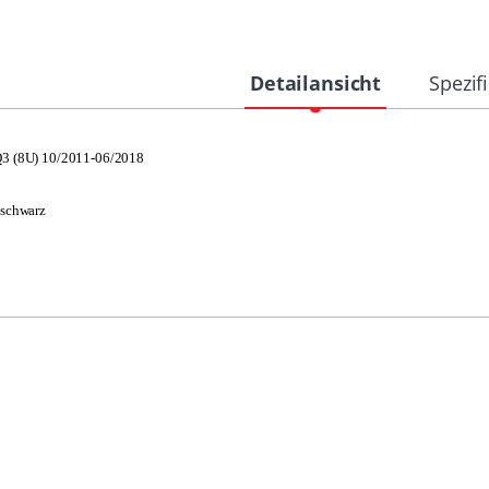
Detailansicht
Spezif
3 (8U) 10/2011-06/2018
 schwarz