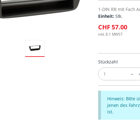
1-DIN RB mit Fach A
Einheit:
Stk.
CHF 57.00
inkl. 8.1 MWST
Stückzahl
Hinweis: Bitte 
jenen des Fahrz
ist.