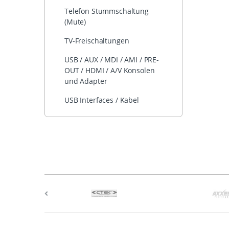
Telefon Stummschaltung
(Mute)
TV-Freischaltungen
USB / AUX / MDI / AMI / PRE-
OUT / HDMI / A/V Konsolen
und Adapter
USB Interfaces / Kabel