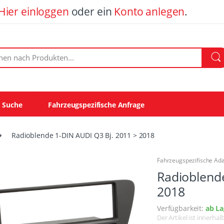
Hier einloggen
oder ein
Konto anlegen
.
ach Produkten:
e Suche
Fahrzeugspezifische Anfrage
Radioblende 1-DIN AUDI Q3 Bj. 2011 > 2018
Fahrzeugspezifische Ad
Radioblende
2018
Verfügbarkeit:
ab La
Der Artikel ist innerha