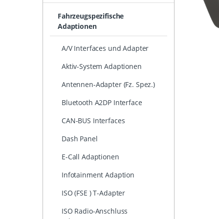
Fahrzeugspezifische
Adaptionen
A/V Interfaces und Adapter
Aktiv-System Adaptionen
Antennen-Adapter (Fz. Spez.)
Bluetooth A2DP Interface
CAN-BUS Interfaces
Dash Panel
E-Call Adaptionen
Infotainment Adaption
ISO (FSE ) T-Adapter
ISO Radio-Anschluss