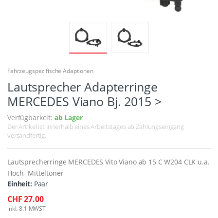
Fahrzeugspezifische Adaptionen
Lautsprecher Adapterringe
MERCEDES Viano Bj. 2015 >
Verfügbarkeit:
ab Lager
Der Artikel ist innerhalb eines Arbeitstages ab Zahlungseingang
versandfertig.
Lautsprecherringe MERCEDES Vito Viano ab 15 C W204 CLK u.a.
Hoch- Mitteltöner
Einheit:
Paar
CHF 27.00
inkl. 8.1 MWST