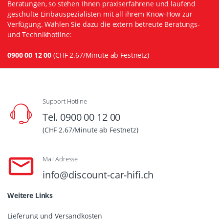
Beratungen, so stehen Ihnen praxiserfahrene und laufend
geschulte Einbauspezialisten mit all ihrem Know-How zur
Verfügung. Wählen Sie dazu die extern betreute Beratungs-
und Technikhotline:
0900 00 12 00
(CHF 2.67/Minute ab Festnetz)
Support Hotline
Tel. 0900 00 12 00
(CHF 2.67/Minute ab Festnetz)
Mail Adresse
info@discount-car-hifi.ch
Weitere Links
Lieferung und Versandkosten