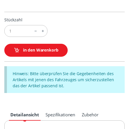
Stückzahl
in den Warenkorb
Hinweis: Bitte überprüfen Sie die Gegebenheiten des
Artikels mit jenen des Fahrzeuges um sicherzustellen
das der Artikel passend ist.
Detailansicht
Spezifikationen
Zubehör